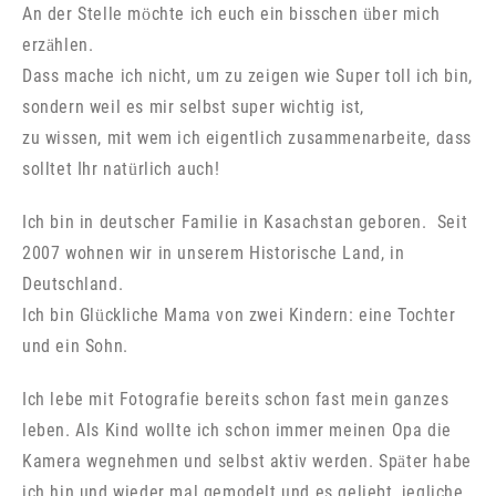
An der Stelle möchte ich euch
ein bisschen über mich
erzählen.
Dass mache ich nicht, um zu zeigen wie Super toll ich bin,
sondern weil es mir selbst super wichtig ist,
zu wissen, mit wem ich eigentlich zusammenarbeite, dass
solltet Ihr natürlich auch!
Ich bin in deutscher Familie in Kasachstan
geboren. Seit
2007 wohnen wir in unserem Historische Land, in
Deutschland.
Ich bin Glückliche Mama von zwei Kindern: eine Tochter
und ein Sohn.
Ich lebe mit Fotografie bereits schon fast mein ganzes
leben. Als Kind wollte ich schon immer meinen Opa die
Kamera wegnehmen und selbst aktiv werden. Später habe
ich hin und wieder mal gemodelt und es geliebt, jegliche